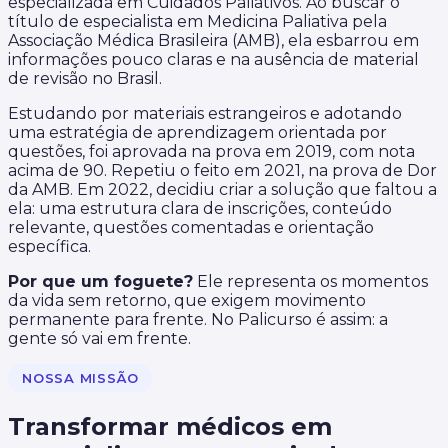
especializada em Cuidados Paliativos. Ao buscar o
título de especialista em Medicina Paliativa pela
Associação Médica Brasileira (AMB), ela esbarrou em
informações pouco claras e na ausência de material
de revisão no Brasil.
Estudando por materiais estrangeiros e adotando
uma estratégia de aprendizagem orientada por
questões, foi aprovada na prova em 2019, com nota
acima de 90. Repetiu o feito em 2021, na prova de Dor
da AMB. Em 2022, decidiu criar a solução que faltou a
ela:
uma estrutura clara de inscrições, conteúdo
relevante, questões comentadas e orientação
específica.
Por que um foguete?
Ele representa os momentos
da vida sem retorno, que exigem movimento
permanente para frente. No Palicurso é assim: a
gente só vai em frente.
NOSSA MISSÃO
Transformar médicos em